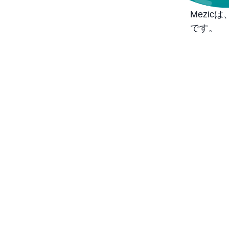
Mezi
です。