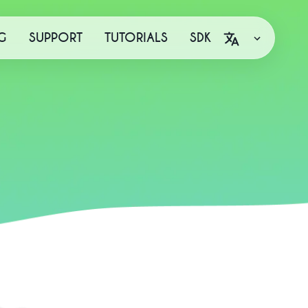
G
SUPPORT
TUTORIALS
SDK