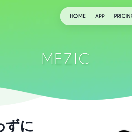
HOME
APP
PRICIN
MEZIC
わずに