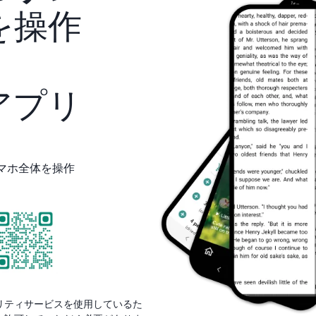
を操作
アプリ
マホ全体を操作
リティサービスを使用しているた