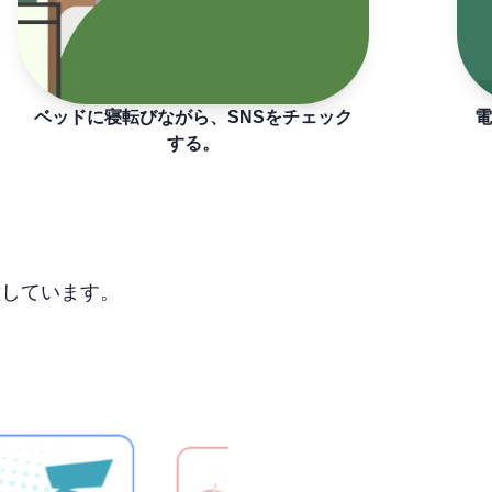
ベッドに寝転びながら、SNSをチェック
電
する。
意しています。