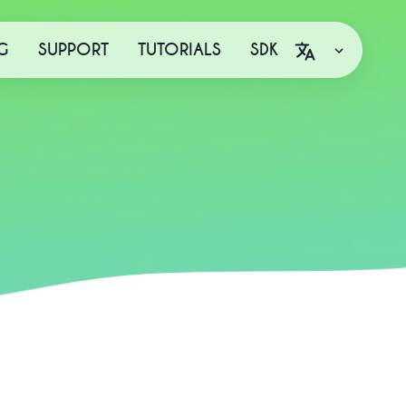
G
SUPPORT
TUTORIALS
SDK