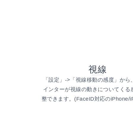
視線
「設定」->「視線移動の感度」から
インターが視線の動きについてくる
整できます。(FaceID対応のiPhone/i