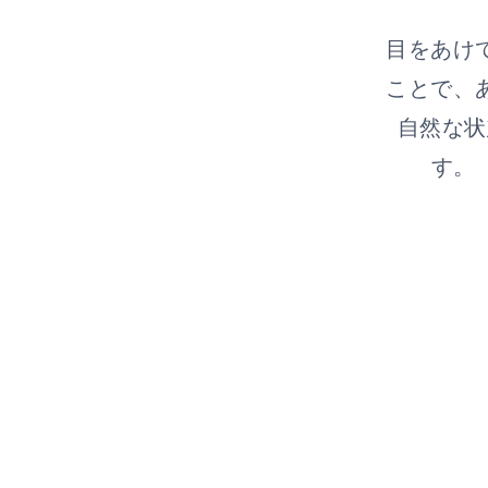
目をあけ
ことで、
自然な状
す。