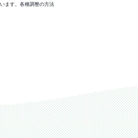
います。各種調整の方法