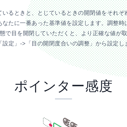
ているときと、とじているときの開閉値をそれぞ
あなたに一番あった基準値を設定します。調整時
態で目を開閉していただくと、より正確な値が
「設定」->「目の開閉度合いの調整」から設定し
ポインター感度