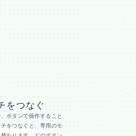
チをつなぐ
で、ボタンで操作すること
ッチをつなぐと、専用のモ
り替わります。どのボタン