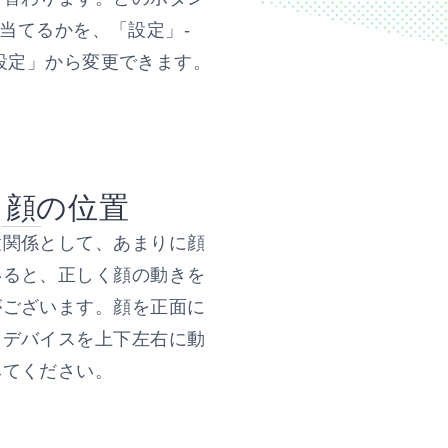
当てるかを、「設定」-
設定」から変更できます。
と顔の位置
置関係として、あまりに顔
いると、正しく顔の動きを
がございます。顔を正面に
、デバイスを上下左右に動
みてください。