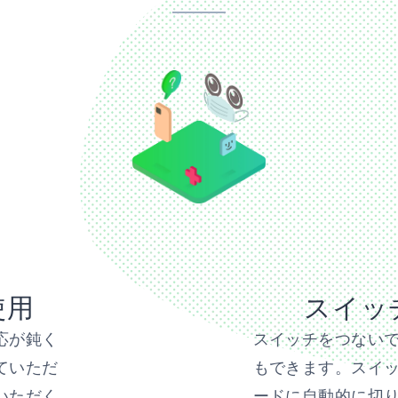
使用
スイッ
応が鈍く
スイッチをつない
ていただ
もできます。スイ
いただく
ードに自動的に切